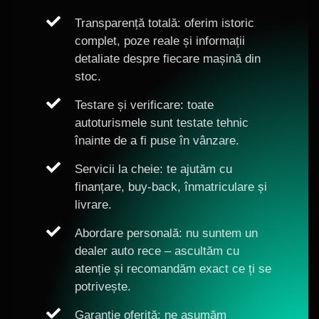
Transparență totală: oferim istoric
complet, poze reale și informații
detaliate despre fiecare mașină din
stoc.
Testare și verificare: toate
autoturismele sunt testate tehnic
înainte de a fi puse în vânzare.
Servicii la cheie: te ajutăm cu
finanțare, buy-back, înmatriculare și
livrare.
Abordare personală: nu suntem un
dealer auto rece – ascultăm cu
atenție și recomandăm exact ce ți se
potrivește.
Garanție oferită: ne asumăm