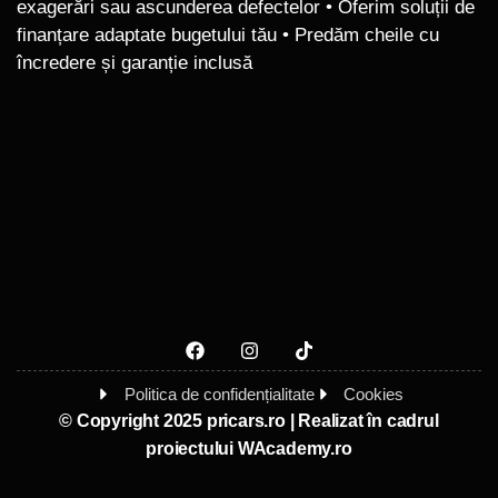
exagerări sau ascunderea defectelor • Oferim soluții de
finanțare adaptate bugetului tău • Predăm cheile cu
încredere și garanție inclusă
Politica de confidențialitate
Cookies
© Copyright 2025 pricars.ro | Realizat în cadrul
proiectului
WAcademy.ro