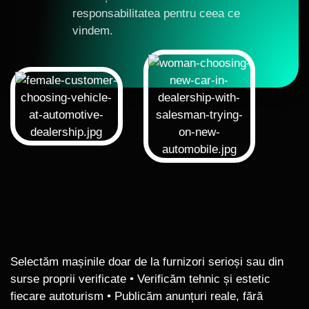
responsabilitatea pentru ceea ce
vindem.
Selectăm mașinile doar de la furnizori serioși sau din
surse proprii verificate • Verificăm tehnic și estetic
fiecare autoturism • Publicăm anunțuri reale, fără