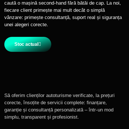
caută o mașină second-hand fără bătăi de cap. La noi,
fiecare client primește mai mult decât o simplă
vânzare: primește consultanță, suport real și siguranța
unei alegeri corecte.
Stoc actual
Să oferim clienților autoturisme verificate, la prețuri
corecte, însoțite de servicii complete: finanțare,
garanție și consultanță personalizată – într-un mod
simplu, transparent și profesionist.