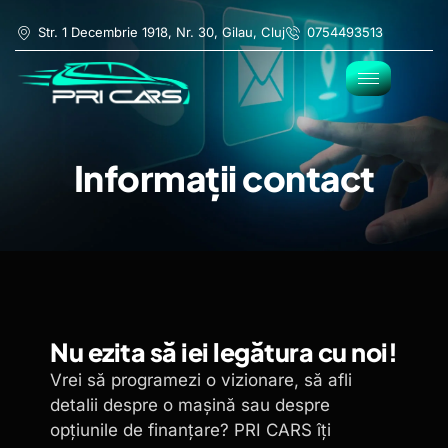
Str. 1 Decembrie 1918, Nr. 30, Gilau, Cluj
0754493513
Informații contact
Nu ezita să iei legătura cu noi!
Vrei să programezi o vizionare, să afli
detalii despre o mașină sau despre
opțiunile de finanțare? PRI CARS îți