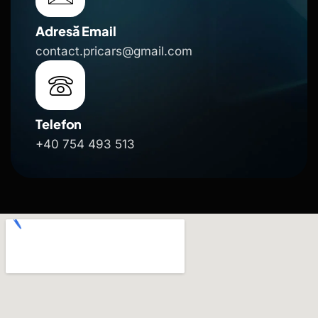
Adresă Email
contact.pricars@gmail.com
Telefon
+40 754 493 513