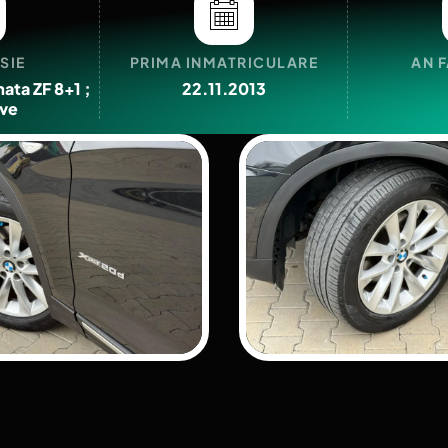
SIE
PRIMA INMATRICULARE
AN 
ata ZF 8+1 ;
22.11.2013
ive