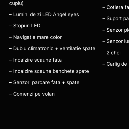
cuplu)
– Cotiera f
– Lumini de zi LED Angel eyes
– Suport pa
– Stopuri LED
– Senzor pl
– Navigatie mare color
– Senzor lu
– Dublu climatronic + ventilatie spate
– 2 chei
– Incalzire scaune fata
– Carlig de
– Incalzire scaune banchete spate
– Senzori parcare fata + spate
– Comenzi pe volan