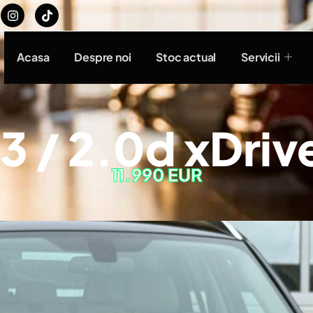
Acasa
Despre noi
Stoc actual
Servicii
 / 2.0d xDrive
11.990 EUR