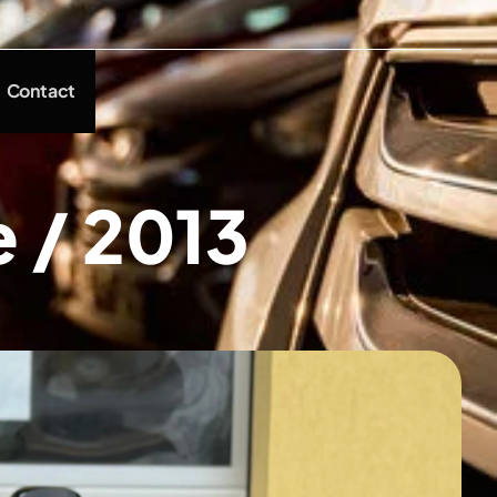
Contact
 / 2013