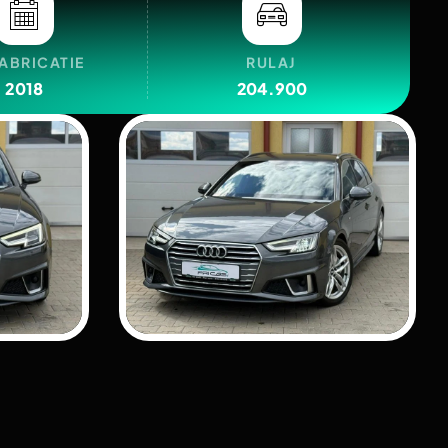
FABRICATIE
RULAJ
2018
204.900