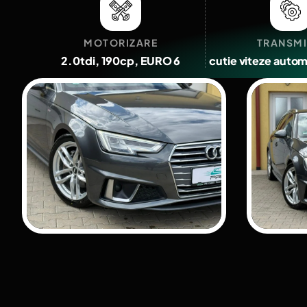
MOTORIZARE
TRANSMI
2.0tdi, 190cp, EURO 6
cutie viteze autom