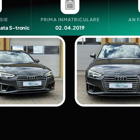
SIE
PRIMA INMATRICULARE
AN 
ata S-tronic
02.04.2019