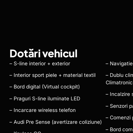
Dotări vehicul
–
S-line interior + exterior
– Navigatie
– Interior sport piele + material textil
– Dublu cli
Climatronic
– Bord digital (Virtual cockpit)
– Incalzire
– Praguri S-line iluminate LED
– Senzori p
– Incarcare wireless telefon
– Comenzi 
– Audi Pre Sense (avertizare coliziune)
– Bord com