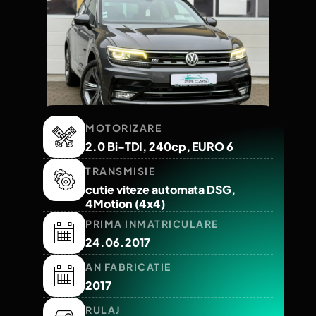
MOTORIZARE
2.0 Bi-TDI, 240cp, EURO 6
TRANSMISIE
cutie viteze automata DSG,
4Motion (4x4)
PRIMA INMATRICULARE
24.06.2017
AN FABRICATIE
2017
RULAJ