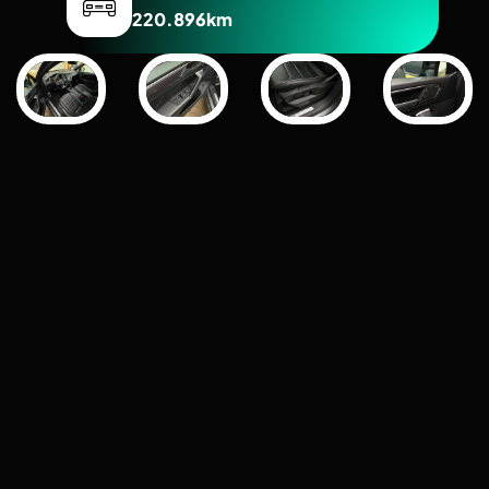
220.896km