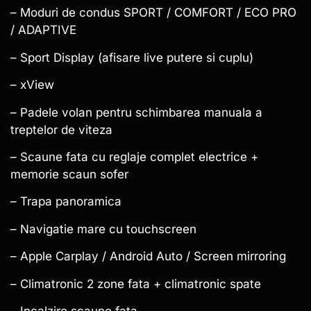
– Moduri de condus SPORT / COMFORT / ECO PRO
/ ADAPTIVE
– Sport Display (afisare live putere si cuplu)
– xView
– Padele volan pentru schimbarea manuala a
treptelor de viteza
– Scaune fata cu reglaje complet electrice +
memorie scaun sofer
– Trapa panoramica
– Navigatie mare cu touchscreen
– Apple Carplay / Android Auto / Screen mirroring
– Climatronic 2 zone fata + climatronic spate
– Incalzire scaune fata