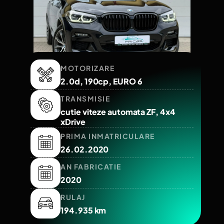
MOTORIZARE
2.0d, 190cp, EURO 6
TRANSMISIE
cutie viteze automata ZF, 4x4
xDrive
PRIMA INMATRICULARE
26.02.2020
AN FABRICATIE
2020
RULAJ
194.935 km