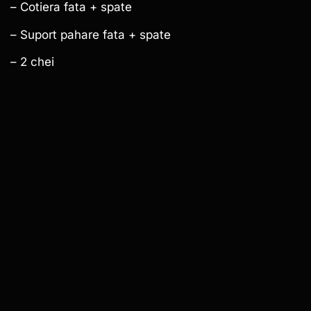
– Cotiera fata + spate
– Suport pahare fata + spate
– 2 chei